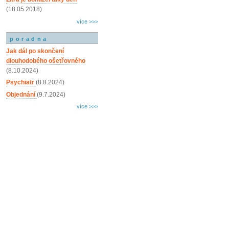
(18.05.2018)
více >>>
poradna
Jak dál po skončení
dlouhodobého ošetřovného
(8.10.2024)
Psychiatr
(8.8.2024)
Objednání
(9.7.2024)
více >>>