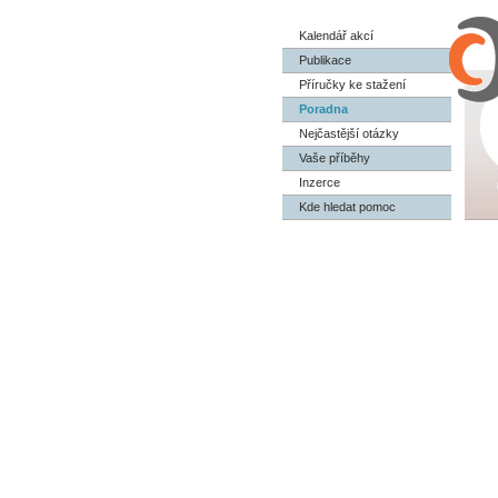
Kalendář akcí
Publikace
Příručky ke stažení
Poradna
Nejčastější otázky
Vaše příběhy
Inzerce
Kde hledat pomoc