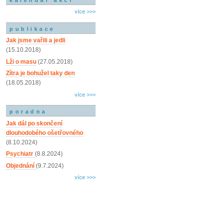
více >>>
publikace
Jak jsme vařili a jedli
(15.10.2018)
Lži o masu
(27.05.2018)
Zítra je bohužel taky den
(18.05.2018)
více >>>
poradna
Jak dál po skončení
dlouhodobého ošetřovného
(8.10.2024)
Psychiatr
(8.8.2024)
Objednání
(9.7.2024)
více >>>