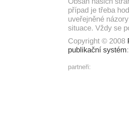
Obsah našich strá
případ je třeba hod
uveřejněné názory
situace. Vždy se p
Copyright © 2008
publikační systém
partneři: