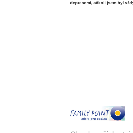
depresemi, ačkoli jsem byl vždy