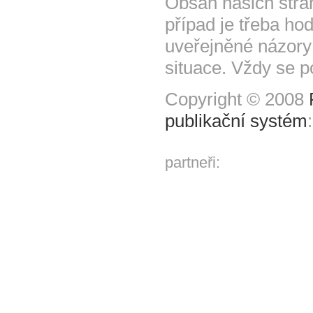
Obsah našich strá
případ je třeba hod
uveřejněné názory
situace. Vždy se p
Copyright © 2008
publikační systém
partneři: