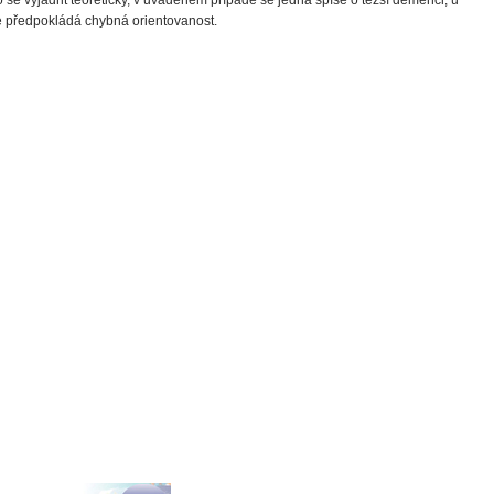
e předpokládá chybná orientovanost.