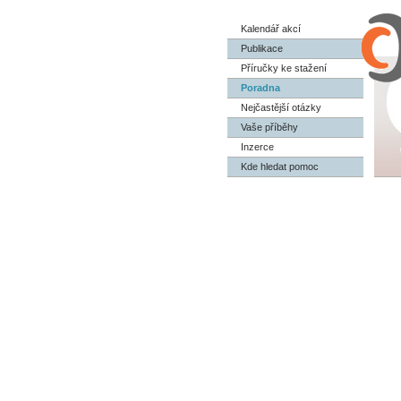
Kalendář akcí
Publikace
Příručky ke stažení
Poradna
Nejčastější otázky
Vaše příběhy
Inzerce
Kde hledat pomoc