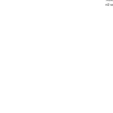
níž s