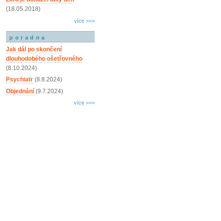
(18.05.2018)
více >>>
poradna
Jak dál po skončení
dlouhodobého ošetřovného
(8.10.2024)
Psychiatr
(8.8.2024)
Objednání
(9.7.2024)
více >>>