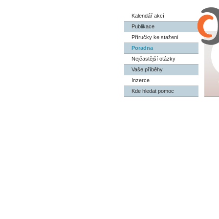
Kalendář akcí
Publikace
Příručky ke stažení
Poradna
Nejčastější otázky
Vaše příběhy
Inzerce
Kde hledat pomoc