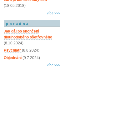
(18.05.2018)
více >>>
poradna
Jak dál po skončení
dlouhodobého ošetřovného
(8.10.2024)
Psychiatr
(8.8.2024)
Objednání
(9.7.2024)
více >>>