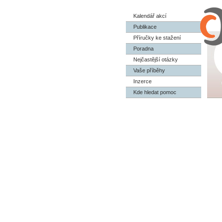
Kalendář akcí
Publikace
Příručky ke stažení
Poradna
Nejčastější otázky
Vaše příběhy
Inzerce
Kde hledat pomoc