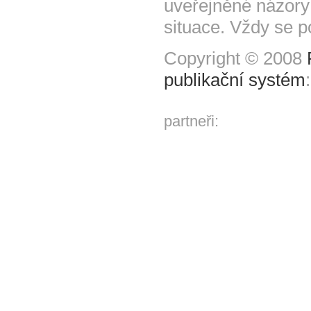
uveřejněné názory
situace. Vždy se p
Copyright © 2008
publikační systém
partneři: